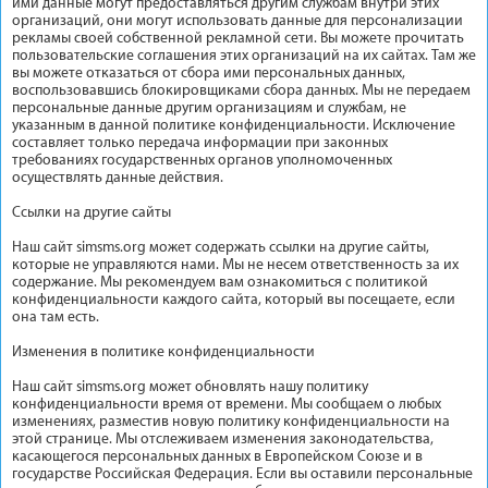
ими данные могут предоставляться другим службам внутри этих
организаций, они могут использовать данные для персонализации
рекламы своей собственной рекламной сети. Вы можете прочитать
пользовательские соглашения этих организаций на их сайтах. Там же
вы можете отказаться от сбора ими персональных данных,
воспользовавшись блокировщиками сбора данных. Мы не передаем
персональные данные другим организациям и службам, не
указанным в данной политике конфиденциальности. Исключение
составляет только передача информации при законных
требованиях государственных органов уполномоченных
осуществлять данные действия.
Ссылки на другие сайты
Наш сайт simsms.org может содержать ссылки на другие сайты,
которые не управляются нами. Мы не несем ответственность за их
содержание. Мы рекомендуем вам ознакомиться с политикой
конфиденциальности каждого сайта, который вы посещаете, если
она там есть.
Изменения в политике конфиденциальности
Наш сайт simsms.org может обновлять нашу политику
конфиденциальности время от времени. Мы сообщаем о любых
изменениях, разместив новую политику конфиденциальности на
этой странице. Мы отслеживаем изменения законодательства,
касающегося персональных данных в Европейском Союзе и в
государстве Российская Федерация. Если вы оставили персональные