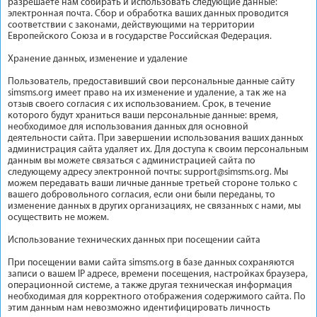
разрешаете нам собирать и использовать следующие данные:
электронная почта. Сбор и обработка ваших данных проводится
соответствии с законами, действующими на территории
Европейского Союза и в государстве Российская Федерация.
Хранение данных, изменение и удаление
Пользователь, предоставивший свои персональные данные сайту
simsms.org имеет право на их изменение и удаление, а так же на
отзыв своего согласия с их использованием. Срок, в течение
которого будут храниться ваши персональные данные: время,
необходимое для использования данных для основной
деятельности сайта. При завершении использования ваших данных
администрация сайта удаляет их. Для доступа к своим персональным
данным вы можете связаться с администрацией сайта по
следующему адресу электронной почты:
support@simsms.org
. Мы
можем передавать ваши личные данные третьей стороне только с
вашего добровольного согласия, если они были переданы, то
изменение данных в других организациях, не связанных с нами, мы
осуществить не можем.
Использование технических данных при посещении сайта
При посещении вами сайта simsms.org в базе данных сохраняются
записи о вашем IP адресе, времени посещения, настройках браузера,
операционной системе, а также другая техническая информация
необходимая для корректного отображения содержимого сайта. По
этим данным нам невозможно идентифицировать личность