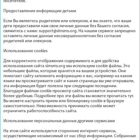
посетителя.
Предоставление информации детьми
Если Вы являетесь родителем или опекуном, и вы знаете, что ваши
дети предоставили нам свои личные данные без Вашего согласия,
свяжитесь с нами:
support@simsms.org
. На нашем сервисе запрещено
оставлять личные данные несовершеннолетних без согласия
родителей или опекунов.
Использование cookies
Для корректного отображения содержимого и для удобства
использования сайта simsms.org мы используем cookie файлы. Это
небольшие файлы, которые хранятся на вашем устройстве. Они
помогают сайту запомнить информацию о вас, например на каком
языке вы просматриваете сайт и какие страницы вы уже открывали,
эта информация будет полезна при следующем посещении.
Благодаря файлам cookie просмотр сайта становится значительно
более удобным. Подробнее про эти файлы вы можете прочитать тут.
Вы можете настроить прием или блокировку cookie в браузере
самостоятельно. Невозможность принимать cookie может
ограничить работоспособность сайта.
Использование персональных данных другими сервисами
На этом сайте используются сторонние интернет-сервисы,
осуществляющие независимый от нас сбор информации. Собранные